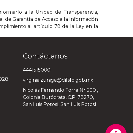
informarlo a la Unidad de Transparencia,
tal de Garantía de Acceso a la Información
mplimiento al artículo 78 de la Ley en la
Contáctanos
4441515000
3028
virginia.zuniga@difslp.gob.mx
Nicolás Fernando Torre N° 500 ,
Colonia Burócrata, C.P. 78270,
San Luis Potosí, San Luis Potosí