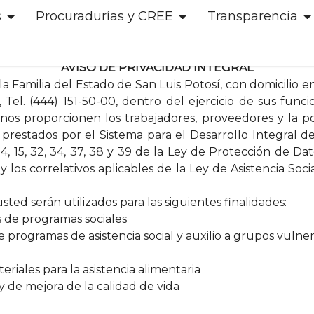
s
Procuradurías y CREE
Transparencia
AVISO DE PRIVACIDAD INTEGRAL
 la Familia del Estado de San Luis Potosí, con domicilio 
0, Tel. (444) 151-50-00, dentro del ejercicio de sus fun
nos proporcionen los trabajadores, proveedores y la po
os prestados por el Sistema para el Desarrollo Integral d
 14, 15, 32, 34, 37, 38 y 39 de la Ley de Protección de D
 los correlativos aplicables de la Ley de Asistencia Soci
ed serán utilizados para las siguientes finalidades:
s de programas sociales
e programas de asistencia social y auxilio a grupos vulne
iales para la asistencia alimentaria
de mejora de la calidad de vida