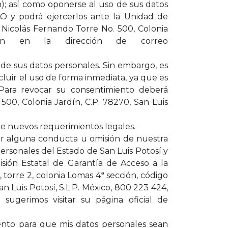
ón); así como oponerse al uso de sus datos
CO y podrá ejercerlos ante la Unidad de
n Nicolás Fernando Torre No. 500, Colonia
bien en la dirección de correo
de sus datos personales. Sin embargo, es
uir el uso de forma inmediata, ya que es
 Para revocar su consentimiento deberá
00, Colonia Jardín, C.P. 78270, San Luis
 de nuevos requerimientos legales.
por alguna conducta u omisión de nuestra
Personales del Estado de San Luis Potosí y
sión Estatal de Garantía de Acceso a la
 torre 2, colonia Lomas 4ª sección, código
n Luis Potosí, S.L.P. México, 800 223 424,
sugerimos visitar su página oficial de
ento para que mis datos personales sean