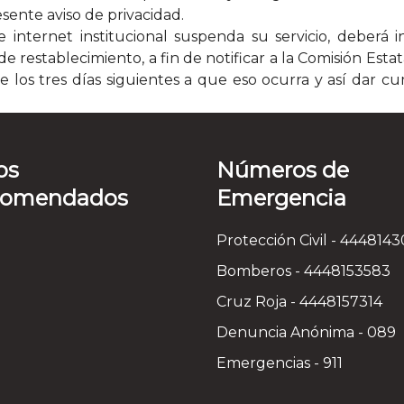
sente aviso de privacidad.
internet institucional suspenda su servicio, deberá 
e restablecimiento, a fin de notificar a la Comisión Esta
 los tres días siguientes a que eso ocurra y así dar cu
os
Números de
comendados
Emergencia
Protección Civil - 444814
Bomberos - 4448153583
Cruz Roja - 4448157314
Denuncia Anónima - 089
Emergencias - 911