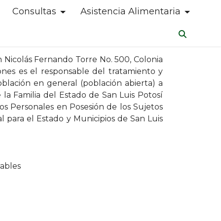
Consultas
Asistencia Alimentaria
en Nicolás Fernando Torre No. 500, Colonia
ciones es el responsable del tratamiento y
blación en general (población abierta) a
e la Familia del Estado de San Luis Potosí
atos Personales en Posesión de los Sujetos
al para el Estado y Municipios de San Luis
rables