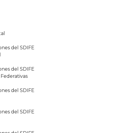
tal
ones del SDIFE
l
ones del SDIFE
 Federativas
ones del SDIFE
a
ones del SDIFE