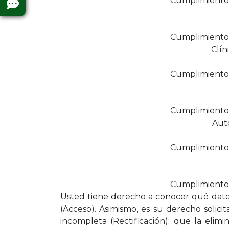
Cumplimiento 
Cumplimiento 
Clín
Cumplimiento 
Cumplimiento 
Auto
Cumplimiento 
Cumplimiento 
Usted tiene derecho a conocer qué datos
(Acceso). Asimismo, es su derecho solici
incompleta (Rectificación); que la eli