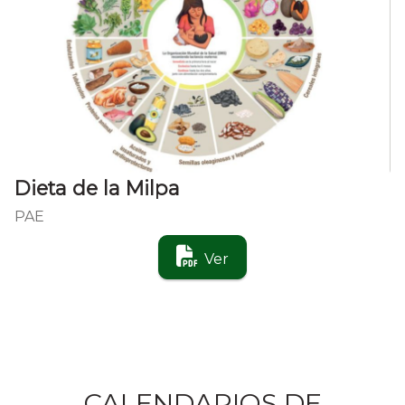
Dieta de la Milpa
PAE
Ver
CALENDARIOS DE