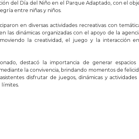
ción del Día del Niño en el Parque Adaptado, con el obj
legría entre niñas y niños.
ciparon en diversas actividades recreativas con temáti
en las dinámicas organizadas con el apoyo de la agenci
oviendo la creatividad, el juego y la interacción e
ldonado, destacó la importancia de generar espacios
e mediante la convivencia, brindando momentos de felici
 asistentes disfrutar de juegos, dinámicas y actividade
límites.