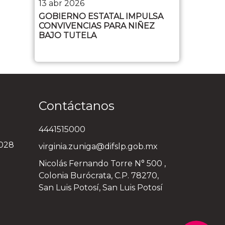
13 abr 2026
GOBIERNO ESTATAL IMPULSA
CONVIVENCIAS PARA NIÑEZ
BAJO TUTELA
Contáctanos
4441515000
3028
virginia.zuniga@difslp.gob.mx
Nicolás Fernando Torre N° 500 ,
Colonia Burócrata, C.P. 78270,
San Luis Potosí, San Luis Potosí