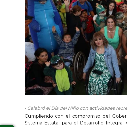
• Celebró el Día del Niño con actividades recre
Cumpliendo con el compromiso del Goberna
Sistema Estatal para el Desarrollo Integral 