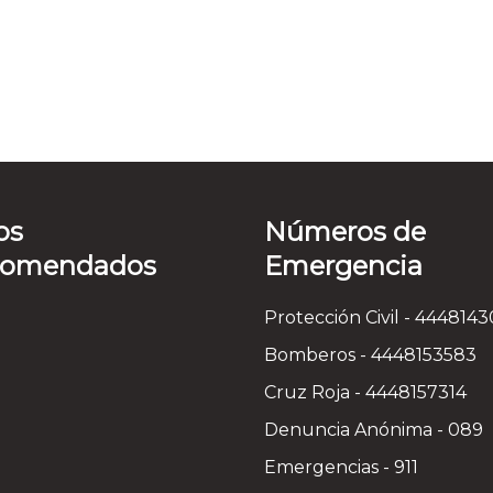
os
Números de
comendados
Emergencia
Protección Civil - 444814
Bomberos - 4448153583
Cruz Roja - 4448157314
Denuncia Anónima - 089
Emergencias - 911