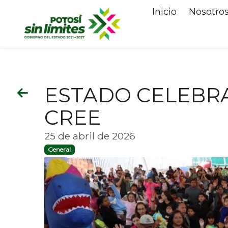
Inicio
Nosotro
ESTADO CELEBRA 
CREE
25 de abril de 2026
General