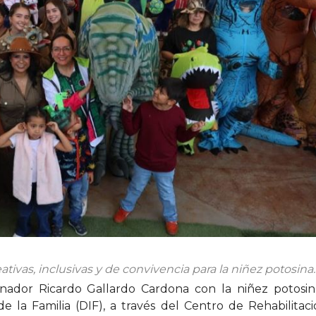
ativas, inclusivas y de convivencia para la niñez potosina.
dor Ricardo Gallardo Cardona con la niñez potosina
de la Familia (DIF), a través del Centro de Rehabilitac