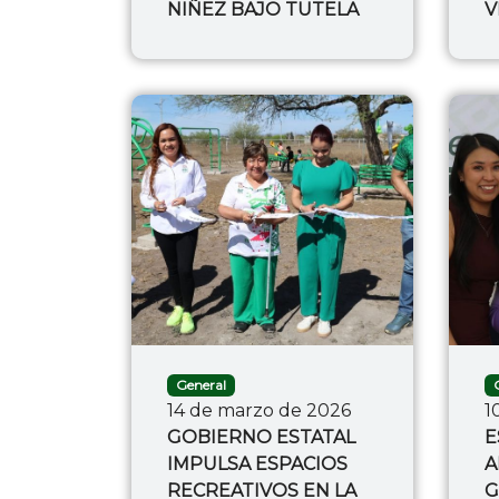
NIÑEZ BAJO TUTELA
V
General
14 de marzo de 2026
1
GOBIERNO ESTATAL
E
IMPULSA ESPACIOS
A
RECREATIVOS EN LA
G