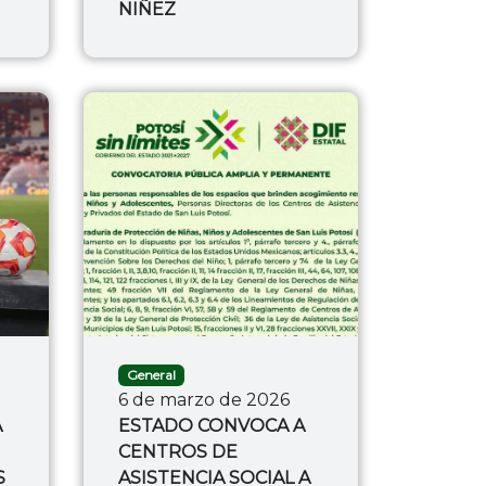
NIÑEZ
General
6 de marzo de 2026
A
ESTADO CONVOCA A
CENTROS DE
S
ASISTENCIA SOCIAL A