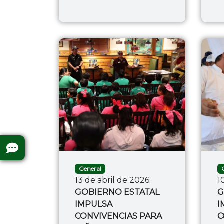
General
13 de abril de 2026
1
GOBIERNO ESTATAL
G
IMPULSA
I
CONVIVENCIAS PARA
C