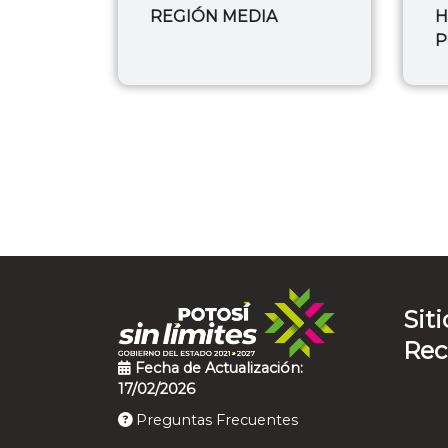
REGIÓN MEDIA
H
P
Siti
Re
Fecha de Actualización:
17/02/2026
Preguntas Frecuentes