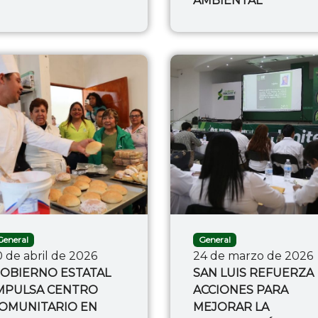
AMBIENTAL
General
General
0 de abril de 2026
24 de marzo de 2026
OBIERNO ESTATAL
SAN LUIS REFUERZA
MPULSA CENTRO
ACCIONES PARA
OMUNITARIO EN
MEJORAR LA