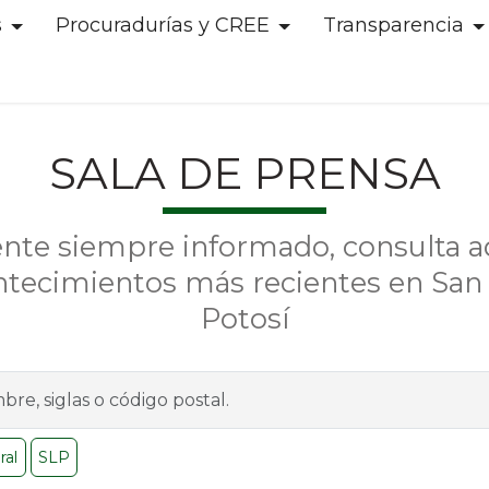
s
Procuradurías y CREE
Transparencia
SALA DE PRENSA
nte siempre informado, consulta aq
ntecimientos más recientes en San 
Potosí
ral
SLP