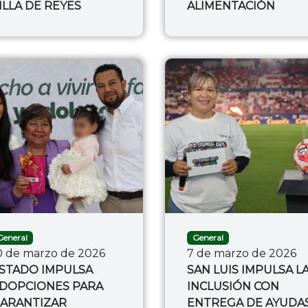
ILLA DE REYES
ALIMENTACIÓN
General
General
0 de marzo de 2026
7 de marzo de 2026
STADO IMPULSA
SAN LUIS IMPULSA L
DOPCIONES PARA
INCLUSIÓN CON
ARANTIZAR
ENTREGA DE AYUDA